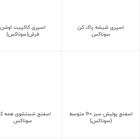
اسپری شیشه پاک کن
اسپری کاکپیت اوشن
سوناکس
فرش(سوناکس)
اسفنج پولیش سبز 160 متوسط
اسفنج شستشوی همه کا
(سوناکس)
سوناکس