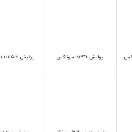
کس
پولیش ex4*6 سوناکس
پولیش ex cut5-5 سوناکس