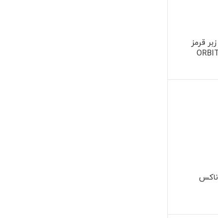
بر قرمز
ناکس