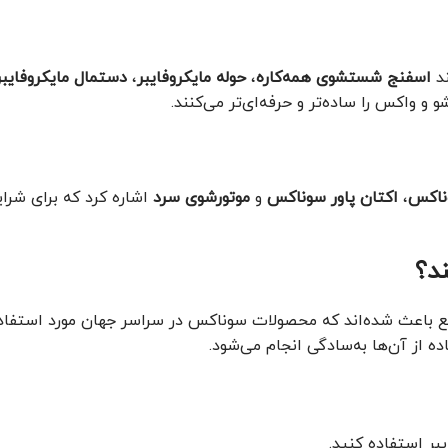
ند
اسفنج شستشوی همه‌کاره
،
حوله مایکروفایبر
،
دستمال مایکروفایب
و و واکس را ساده‌تر و حرفه‌ای‌تر می‌کنند.
ناکس
،
اکتان پاور سوناکس
و
موتورشوی سرد
اشاره کرد که برای شرا
د؟
ع باعث شده‌اند که محصولات سوناکس در سراسر جهان مورد استفاده
ه از آن‌ها به‌سادگی انجام می‌شود.
بر استفاده کنید.