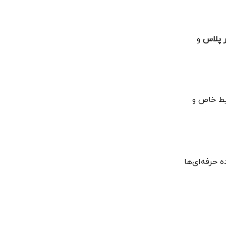
ر پلاس
و
یط خاص و
 حرفه‌ای‌ها