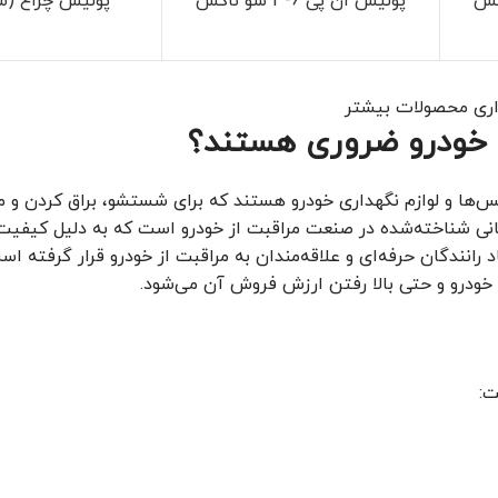
پولیش ان پی 6-3 سو ناکس
پولیش چراغ (س
اری محصولات بیشتر
خودرو ضروری هستند؟
اکس‌ها و لوازم نگهداری خودرو هستند که برای شستشو، براق کردن و 
 می‌شوند. برند سوناکس (Sonax) یک برند آلمانی شناخته‌شده در صنعت مراقبت از خودرو است که به دلیل کیفی
رانندگان حرفه‌ای و علاقه‌مندان به مراقبت از خودرو قرار گرفته اس
ودرو و حتی بالا رفتن ارزش فروش آن می‌شود.
ت: