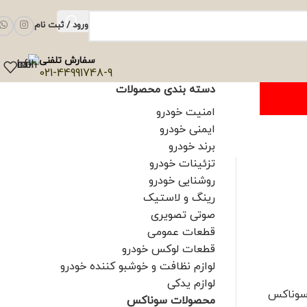
ورود / ثبت نام
سفارش تلفنی
021-44991748-9
دسته بندی محصولات
امنیت خودرو
ایمنی خودرو
برند خودرو
تزئینات خودرو
روشنایی خودرو
رینگ و لاستیک
صوتی تصویری
قطعات عمومی
قطعات لوکس خودرو
لوازم نظافت و خوشبو کننده خودرو
لوازم یدکی
سوناکس
محصولات سوناکس