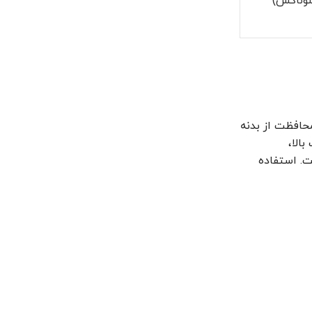
وناکس)
محافظت از بدنه
ت بالا،
ت. استفاده