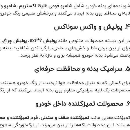
شوینده‌های بدنه خودرو شامل
شامپو فومی غلیظ اکستریم
،
شامپو و
لایه‌ای محافظ روی بدنه ایجاد می‌کنند و درخشش طبیعی رنگ خودرو را 
4. پولیش و واکس سوناکس
در این دسته محصولات متنوعی مانند
پولیش ex4*6
،
پولیش چراغ
،
پ
باعث می‌شود بدنه خودرو همیشه براق و تازه به نظر برسد.
5. سرامیک بدنه و محافظت حرفه‌ای
برای کسانی که به دنبال محافظت طولانی‌مدت از رنگ خودرو هستند،
محصولات یک لایه سرامیکی مقاوم روی بدنه ایجاد می‌کنند که از رن
6. محصولات تمیزکننده داخل خودرو
تمیزکننده‌هایی مانند
تمیزکننده سقف و صندلی
،
فوم تمیزکننده و مح
هستند. این محصولات لکه‌ها را از بین می‌برند، از ترک‌خوردگی سطو