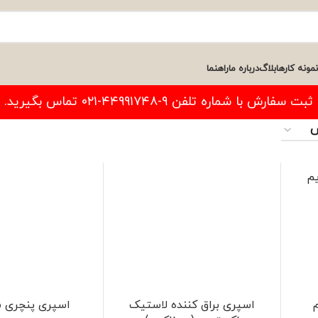
نمونه کارها
بلاگ
درباره ما
راهنما
فارش با شماره تلفن ۹-۴۴۹۹۱۷۴۸-۰۲۱ تماس بگیرید.
م
اسپری براق کننده لاستیک
اسپری پنچری 