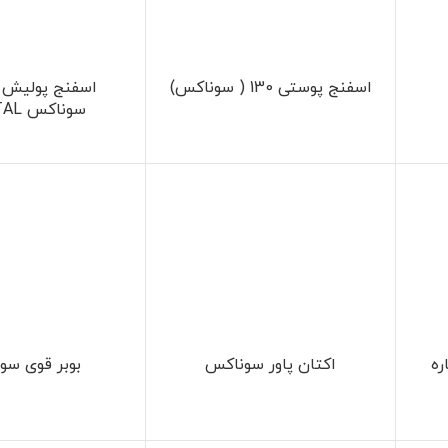
اسفنج پوستی 130 ( سوناکس)
اسفنج پولیش ز
سوناکس ORBITAL
ره
اکتان پاور سوناکس
بوبر قوی سو