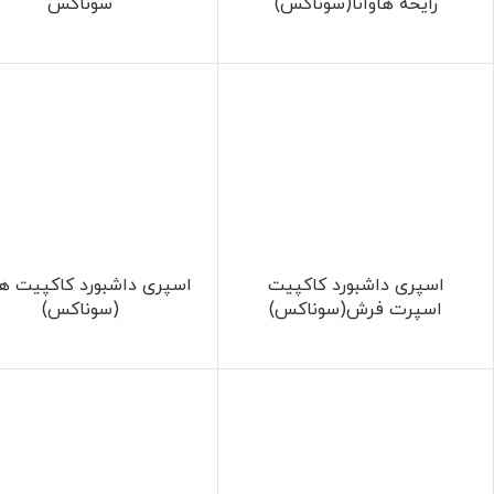
رایحه هاوانا(سوناکس)
سوناکس
اسپری داشبورد کاکپیت
اسپری داشبورد کاکپیت هاو
اسپرت فرش(سوناکس)
(سوناکس)