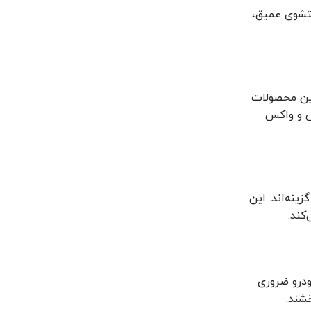
تشوی عمیق،
این محصولات
فاده منظم از پولیش و واکس
ینه‌اند. این
کند.
ودرو ضروری
شند.