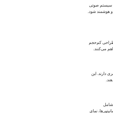
یک سیستم صوتی
و هوشمند شود.
طراحی کم‌حجم
هم می‌کنند.
ی دارند. این
ند.
 شامل
ند. طراحی لکسوزی این مانیتورها، نمای