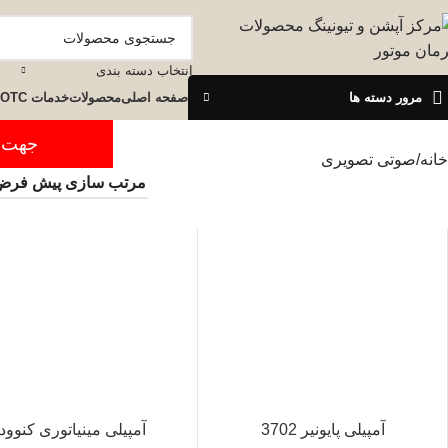
انتخاب دسته بندی
مرور دسته ها
صفحه اصلی
محصولات
خدمات OTC
جهت ثبت س
خانه
صوتی تصویری
آمپیلی پایونیر 3702
آمپیلی مینیاتوری کنوود