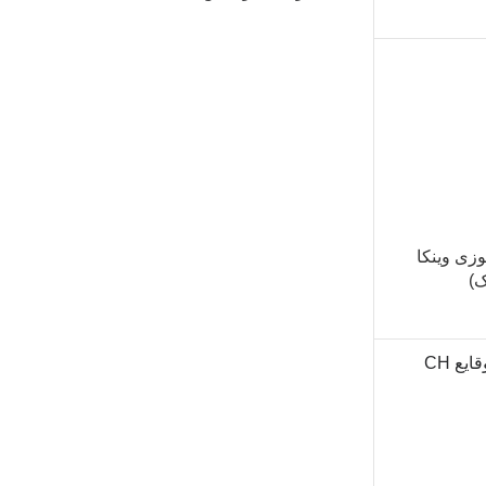
ی وینکا
ک)