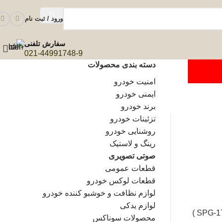
ورود / ثبت نام
سفارش تلفنی
021-44991748-9
دسته بندی محصولات
امنیت خودرو
ایمنی خودرو
برند خودرو
تزئینات خودرو
روشنایی خودرو
رینگ و لاستیک
صوتی تصویری
قطعات عمومی
قطعات لوکس خودرو
لوازم نظافت و خوشبو کننده خودرو
لوازم یدکی
محصولات سوناکس