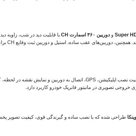
و
دوربین ۳۶۰ اسمارت CH
با قابلیت دید در شب، زاویه دی
هم‌زمان چند زاویه، خیال شما را
با سیستم عامل به‌روز، قابلیت نصب اپلیکیشن، GPS، اتصال به دوربین و نمایش نقشه
 خروجی تصویری در مانیتور فابریک خودرو کاربرد دارد.
ینکا
طراحی شده که با نصب ساده و گیرندگی قوی، کیفیت تصویر پخش ز