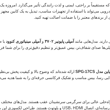
ه مستقیماً بر راحتی، ایمنی و لذت رانندگی تأثیر می‌گذارد. امروزه 
 می‌تواند با استفاده از تجهیزات مناسب، تبدیل به یک کابین مجهز 
ارند. مدل‌هایی مانند
آمپلی پایونیر ۳۷۰۲
و
آمپلی مینیاتوری کنوود
با 
ی‌ها صدای شفاف‌تر، بیس عمیق‌تر و تنظیم دقیق‌تری را برای شما فرا
ین مدل SPG-17CS
ارائه شده‌اند که وضوح بالا و کیفیت پخش بی‌نظیر
ایی رسا، بیس مناسب و تفکیک فرکانسی حرفه‌ای را به شما هدیه می‌ده
 راه‌حلی عالی برای سرگرمی سرنشینان عقب هستند. مدل‌های مختلف
نسخه‌های تکی و جفتی با وضوح تصویر بالا و قابلیت پخش فایل‌های چندرسانه‌ای، اتصال USB، HDMI و بلوتوث هست