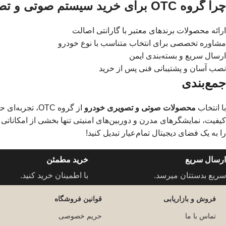
چرا گروه OTC برای خرید سیستم صوتی و تصویری خودرو؟
ارائه محصولات برندهای معتبر با گارانتی اصالت
مشاوره تخصصی برای انتخاب متناسب با نوع خودرو
ارسال سریع و بسته‌بندی ایمن
نصب آسان و پشتیبانی فنی پس از خرید
جمع‌بندی
با انتخاب
محصولات صوتی و تصویری خودرو
از گروه OTC، 
کیفیت، نمایشگرهای مدرن و دوربین‌های امنیتی تنها بخشی از امکاناتی ه
را به یک فضای دیجیتال تمام‌عیار تبدیل کنید!
ارسال سریع
خرید مطمئن
سریع بدستتان میرسد.
با اطمینان خرید کنید.
فروش و بازاریابی
قوانین فروشگاه
تماس با ما
حریم خصوصی