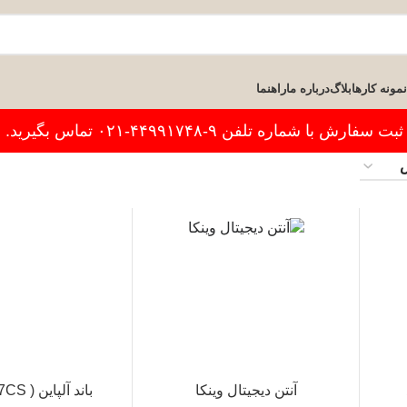
نمونه کارها
بلاگ
درباره ما
راهنما
فارش با شماره تلفن ۹-۴۴۹۹۱۷۴۸-۰۲۱ تماس بگیرید.
آنتن دیجیتال وینکا
باند آلپاین ( SPG-17CS )