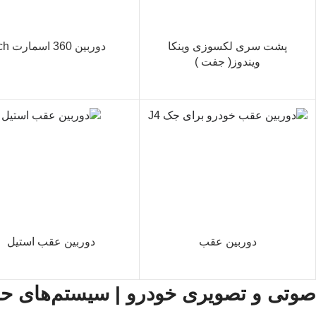
پشت سری لکسوزی وینکا
دوربین 360 اسمارت ch
ویندوز( جفت )
دوربین عقب
دوربین عقب استیل
صوتی و تصویری خودرو | سیستم‌های حرف