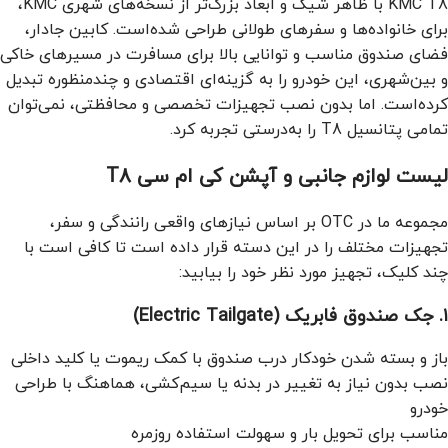
KMC T8 با ظاهر شیک و ابعاد بزرگ‌تر از نسخه‌های شهری KMC،
برای خانواده‌ها و سفرهای طولانی طراحی شده‌است. کابین جادار،
فضای صندوق مناسب و توانایی بالا برای مسافرت در مسیرهای خاکی
و بین‌شهری، این خودرو را به گزینه‌ای اقتصادی و چندمنظوره تبدیل
کرده‌است. اما بدون نصب تجهیزات تخصصی و محافظتی، نمی‌توان
تمامی پتانسیل T8 را به‌درستی تجربه کرد.
لیست لوازم جانبی و آپشن کی ام سی T8
مجموعه ما در OTC بر اساس نیازهای واقعی رانندگی و سفر،
تجهیزات مختلف را در این دسته قرار داده است تا کافی است با
چند کلیک، تجهیز مورد نظر خود را بیابید:
۱. جک صندوق فابریک (Electric Tailgate)
باز و بسته شدن خودکار درب صندوق با کمک ریموت یا کلید داخلی
نصب بدون نیاز به تغییر در بدنه یا سیم‌کشی، هماهنگ با طراحی
خودرو
مناسب برای تحویل بار و سهولت استفاده روزمره