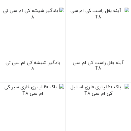
آینه بغل راست کی ام سی
بادگیر شیشه کی ام سی تی
۸
T8