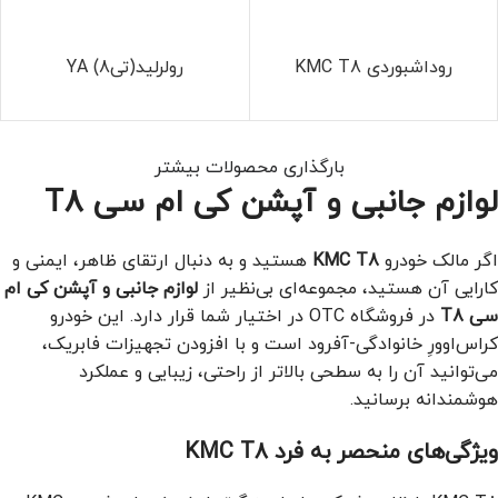
روداشبوردی KMC T8
رولرلید(تی8) YA
بارگذاری محصولات بیشتر
لوازم جانبی و آپشن کی ام سی T8
اگر مالک خودرو
KMC T8
هستید و به دنبال ارتقای ظاهر، ایمنی و
کارایی آن هستید، مجموعه‌ای بی‌نظیر از
لوازم جانبی و آپشن کی ام
سی T8
در فروشگاه OTC در اختیار شما قرار دارد. این خودرو
کراس‌اوورِ خانوادگی-آفرود است و با افزودن تجهیزات فابریک،
می‌توانید آن را به سطحی بالاتر از راحتی، زیبایی و عملکرد
هوشمندانه برسانید.
ویژگی‌های منحصر به فرد KMC T8