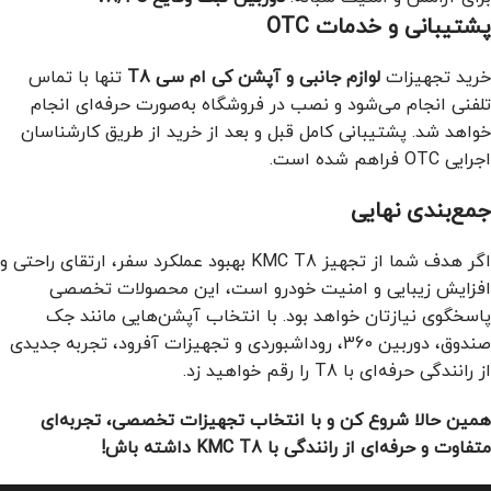
پشتیبانی و خدمات OTC
خرید تجهیزات
لوازم جانبی و آپشن کی ام سی T8
تنها با تماس
تلفنی انجام می‌شود و نصب در فروشگاه به‌صورت حرفه‌ای انجام
خواهد شد. پشتیبانی کامل قبل و بعد از خرید از طریق کارشناسان
اجرایی OTC فراهم شده است.
جمع‌بندی نهایی
اگر هدف شما از تجهیز KMC T8 بهبود عملکرد سفر، ارتقای راحتی و
افزایش زیبایی و امنیت خودرو است، این محصولات تخصصی
پاسخگوی نیازتان خواهد بود. با انتخاب آپشن‌هایی مانند جک
صندوق، دوربین 360، روداشبوردی و تجهیزات آفرود، تجربه جدیدی
از رانندگی حرفه‌ای با T8 را رقم خواهید زد.
همین حالا شروع کن و با انتخاب تجهیزات تخصصی، تجربه‌ای
متفاوت و حرفه‌ای از رانندگی با KMC T8 داشته باش!