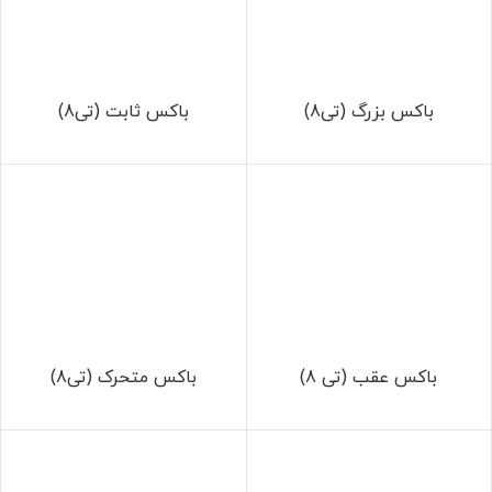
باکس بزرگ (تی8)
باکس ثابت (تی8)
باکس عقب (تی 8)
باکس متحرک (تی8)