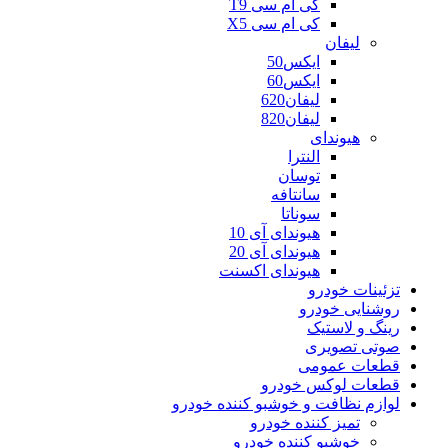
کی ام سی T9
کی ام سی X5
لیفان
ایکس50
ایکس60
لیفان620
لیفان820
هیوندای
النترا
توسان
سانتافه
سوناتا
هیوندای آی 10
هیوندای آی 20
هیوندای اکسنت
تزئینات خودرو
روشنایی خودرو
رینگ و لاستیک
صوتی تصویری
قطعات عمومی
قطعات لوکس خودرو
لوازم نظافت و خوشبو کننده خودرو
تمیز کننده خودرو
خوشبو کننده خودرو