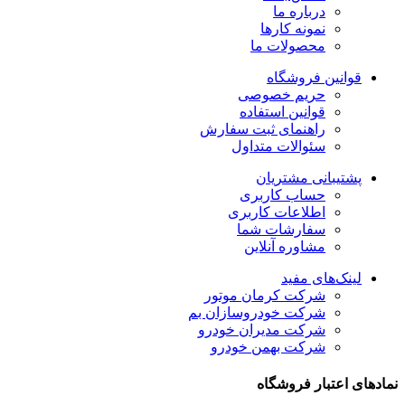
درباره ما
نمونه کارها
محصولات ما
قوانین فروشگاه
حریم خصوصی
قوانین استفاده
راهنمای ثبت سفارش
سئوالات متداول
پشتیبانی مشتریان
حساب کاربری
اطلاعات کاربری
سفارشات شما
مشاوره آنلاین
لینک‌های مفید
شرکت کرمان موتور
شرکت خودروسازان بم
شرکت مدیران خودرو
شرکت بهمن خودرو
نمادهای اعتبار فروشگاه