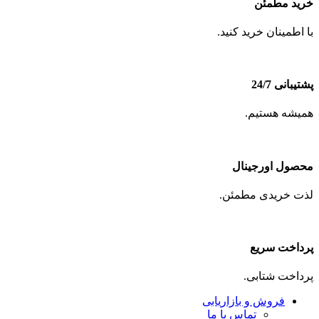
خرید مطمئن
با اطمینان خرید کنید.
پشتیبانی 24/7
همیشه هستیم.
محصول اورجینال
لذت خریدی مطمئن.
پرداخت سریع
پرداخت شتابی.
فروش و بازاریابی
تماس با ما