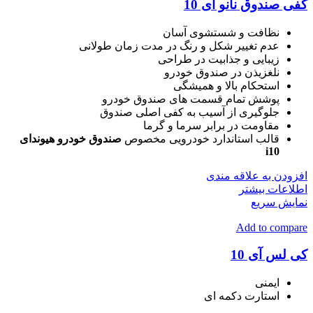
کفی صندوق نانو آی 10
نظافت و شستشوی آسان
عدم تغییر شکل و رنگ در مدت زمان طولانی
زیبایی و جذابیت در طراحی
نلغزیذن در صندوق خودرو
استحکام بالا و همیشگی
پوشش تمام قسمت های صندوق خودرو
جلوگیری از آسیب به کفی اصلی صندوق
مقاومت در برابر سرما و گرما
قالب استاندارد خودرویی مخصوص
صندوق
خودرو هیوندای
i10
افزودن به علاقه مندی
اطلاعات بیشتر
نمایش سریع
Add to compare
کی لس آی 10
ایمنی
استارت دکمه ای