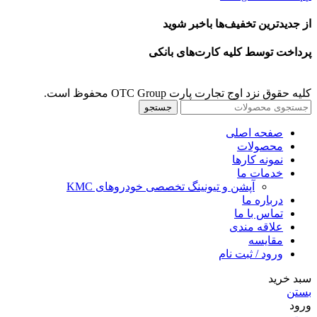
از جدیدترین تخفیف‌ها باخبر شوید
پرداخت توسط کلیه کارت‌های بانکی
کلیه حقوق نزد اوج تجارت پارت OTC Group محفوظ است.
جستجو
صفحه اصلی
محصولات
نمونه کارها
خدمات ما
آپشن و تیونینگ تخصصی خودروهای KMC
درباره ما
تماس با ما
علاقه مندی
مقايسه
ورود / ثبت نام
سبد خرید
بستن
ورود