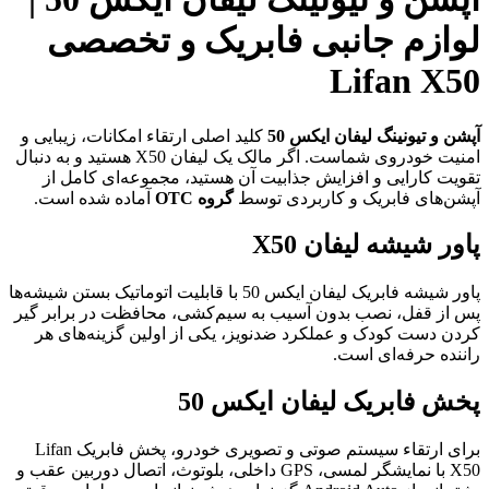
لوازم جانبی فابریک و تخصصی
Lifan X50
آپشن و تیونینگ لیفان ایکس 50
کلید اصلی ارتقاء امکانات، زیبایی و
امنیت خودروی شماست. اگر مالک یک لیفان X50 هستید و به دنبال
تقویت کارایی و افزایش جذابیت آن هستید، مجموعه‌ای کامل از
آپشن‌های فابریک و کاربردی توسط
گروه OTC
آماده شده است.
پاور شیشه لیفان X50
پاور شیشه فابریک لیفان ایکس 50 با قابلیت اتوماتیک بستن شیشه‌ها
پس از قفل، نصب بدون آسیب به سیم‌کشی، محافظت در برابر گیر
کردن دست کودک و عملکرد ضدنویز، یکی از اولین گزینه‌های هر
راننده حرفه‌ای است.
پخش فابریک لیفان ایکس 50
برای ارتقاء سیستم صوتی و تصویری خودرو، پخش فابریک Lifan
X50 با نمایشگر لمسی، GPS داخلی، بلوتوث، اتصال دوربین عقب و