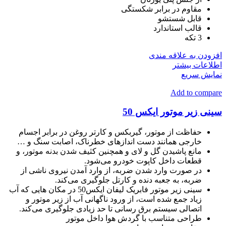
مقاوم در برابر شکستگی
قابل شستشو
قالب استاندارد
3 تکه
افزودن به علاقه مندی
اطلاعات بیشتر
نمایش سریع
Add to compare
سینی زیر موتور ایکس 50
حفاظت از موتور، گیربکس و کارتر روغن در برابر اجسام
خارجی همانند دست اندازهای خطرناک، اصابت سنگ و …
مانع پاشیدن گل و لای و همچنین کثیف شدن بدنه موتور، و
قطعات داخل کاپوت خودرو می‌شود.
در صورت وارد شدن ضربه، از وارد آمدن نیروی ناشی از
ضربه، به جعبه دنده و کارتل جلوگیری می‌کند.
سینی زیر موتور فابریک لیفان ایکس50 در مکان هایی که آب
زیاد جمع شده است، از ورود ناگهانی آب از زیر موتور و
اتصالی سیستم برق رسانی تا حد زیادی جلوگیری می‌کند.
طراحی متناسب با گردش هوا داخل موتور