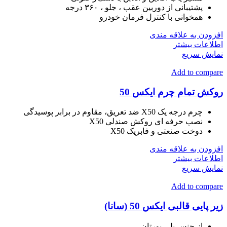
پشتیبانی از دوربین عقب ، جلو ، ۳۶۰ درجه
همخوانی با کنترل فرمان خودرو
افزودن به علاقه مندی
اطلاعات بیشتر
نمایش سریع
Add to compare
روکش تمام چرم ایکس 50
چرم درجه یک X50 ضد تعریق، مقاوم در برابر پوسیدگی
نصب حرفه ای روکش صندلی X50
دوخت صنعتی و فابریک X50
افزودن به علاقه مندی
اطلاعات بیشتر
نمایش سریع
Add to compare
زیر پایی قالبی ایکس 50 (سانا)
از جنس پلی یورتان