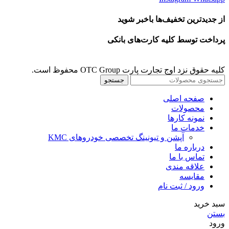
از جدیدترین تخفیف‌ها باخبر شوید
پرداخت توسط کلیه کارت‌های بانکی
کلیه حقوق نزد اوج تجارت پارت OTC Group محفوظ است.
جستجو
صفحه اصلی
محصولات
نمونه کارها
خدمات ما
آپشن و تیونینگ تخصصی خودروهای KMC
درباره ما
تماس با ما
علاقه مندی
مقايسه
ورود / ثبت نام
سبد خرید
بستن
ورود