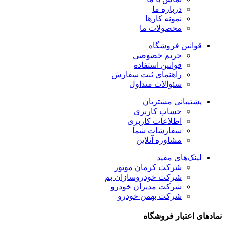
درباره ما
نمونه کارها
محصولات ما
قوانین فروشگاه
حریم خصوصی
قوانین استفاده
راهنمای ثبت سفارش
سئوالات متداول
پشتیبانی مشتریان
حساب کاربری
اطلاعات کاربری
سفارشات شما
مشاوره آنلاین
لینک‌های مفید
شرکت کرمان موتور
شرکت خودروسازان بم
شرکت مدیران خودرو
شرکت بهمن خودرو
نمادهای اعتبار فروشگاه