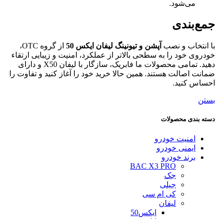
می‌شود.
جمع‌بندی
با انتخاب و نصب
آپشن و تیونینگ لیفان ایکس 50
از گروه OTC،
خودروی خود را به سطحی بالاتر از عملکرد، امنیت و زیبایی ارتقاء
دهید. تمامی محصولات ما فابریک، سازگار با لیفان X50 و دارای
ضمانت اصالت هستند. همین حالا خرید خود را آغاز کنید و تفاوت را
احساس کنید.
بستن
دسته بندی محصولات
امنیت خودرو
ایمنی خودرو
برند خودرو
BAC X3 PRO
جک
جیلی
کی ام سی
لیفان
ایکس50