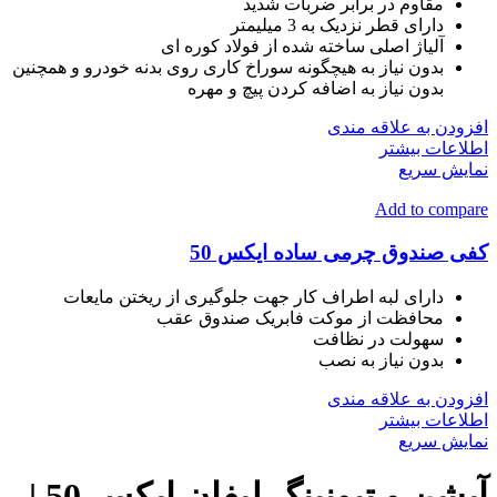
مقاوم در برابر ضربات شدید
دارای قطر نزدیک به 3 میلیمتر
آلیاژ اصلی ساخته شده از فولاد کوره ای
بدون نیاز به هیچگونه سوراخ کاری روی بدنه خودرو و همچنین
بدون نیاز به اضافه کردن پیچ و مهره
افزودن به علاقه مندی
اطلاعات بیشتر
نمایش سریع
Add to compare
کفی صندوق چرمی ساده ایکس 50
دارای لبه اطراف کار جهت جلوگیری از ریختن مایعات
محافظت از موکت فابریک صندوق عقب
سهولت در نظافت
بدون نیاز به نصب
افزودن به علاقه مندی
اطلاعات بیشتر
نمایش سریع
آپشن و تیونینگ لیفان ایکس 50 |