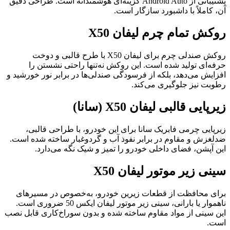
پشتیبانی از Android Auto گزینه‌ای هوشمندانه است. طراحی دقیق
آن، کاملاً با داشبورد سازگار است.
روکش تمام چرم لیفان X50
روکش صندلی چرم برای لیفان X50 با طرح قالبی و دوخت
حرفه‌ای تولید شده است. این روکش نه‌تنها راحتی نشستن را
افزایش می‌دهد، بلکه از فرسودگی صندلی‌ها در برابر نور خورشید و
رطوبت نیز جلوگیری می‌کند.
زیرپایی قالبی لیفان X50 (سانا)
زیرپایی چرمی فابریک سانا برای این خودرو، با طراحی قالبی،
ضدلغزش و مقاوم در برابر نفوذ آب و گردوغبار ساخته شده است.
این آپشن، فضای داخلی خودرو را تمیز و شیک نگه می‌دارد.
سینی زیر موتور لیفان X50
برای محافظت از قطعات زیرین خودرو، به‌خصوص در مسیرهای
ناهموار یا بارانی، سینی زیر موتور لیفان ایکس 50 ضروری است.
این سینی از مواد مقاوم ساخته شده و بدون سوراخ‌کاری قابل نصب
است.