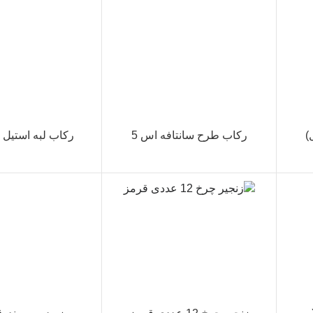
رکاب طرح سانتافه اس 5
رکاب لبه استیل (اس5