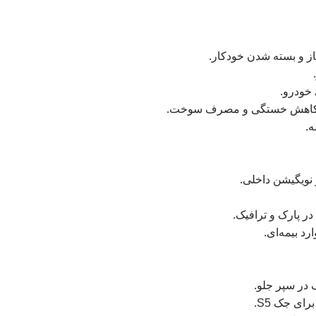
 خودرو.
، کاهش خستگی و مصرف سوخت.
ه.
در پارک و ترافیک.
د بیمه‌ای.
 در سپر جلو.
ی جک S5.