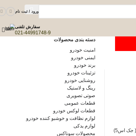
ورود / ثبت نام
سفارش تلفنی
021-44991748-9
دسته بندی محصولات
امنیت خودرو
ایمنی خودرو
برند خودرو
تزئینات خودرو
روشنایی خودرو
رینگ و لاستیک
صوتی تصویری
قطعات عمومی
قطعات لوکس خودرو
لوازم نظافت و خوشبو کننده خودرو
لوازم یدکی
پاور آینه سانروف ( جک اس5)
محصولات سوناکس