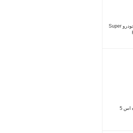
دوربین ۳۶۰ درجه خودرو Super
اس 5