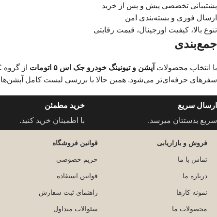
پشتیبانی تخصصی پیش و پس از خرید
ارسال فوری و بسته‌بندی امن
تنوع بالا، کیفیت اورجینال، قیمت رقابتی
جمع‌بندی
با انتخاب محصولات
آپشن و تیونینگ خودرو جک اس ۵ اتومات
سفرهای حرفه‌ای‌تر می‌شود. همین حالا با بررسی لیست کامل آپشن‌ها، تجربه‌ای نو ا
ارسال سریع
خرید مطمئن
سریع بدستتان میرسد.
با اطمینان خرید کنید.
فروش و بازاریابی
قوانین فروشگاه
تماس با ما
حریم خصوصی
درباره ما
قوانین استفاده
نمونه کارها
راهنمای ثبت سفارش
محصولات ما
سئوالات متداول