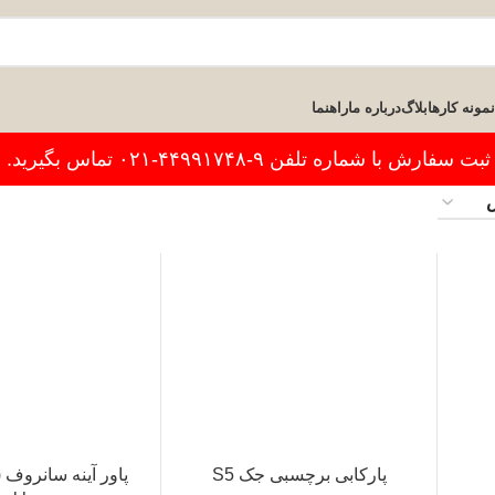
نمونه کارها
بلاگ
درباره ما
راهنما
فارش با شماره تلفن ۹-۴۴۹۹۱۷۴۸-۰۲۱ تماس بگیرید.
پارکابی برچسبی جک S5