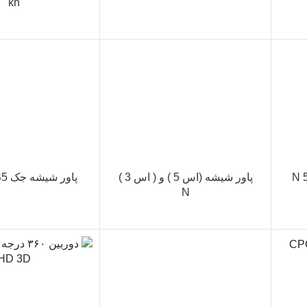
kh
پاور شیشه (اس 5 ) و ( اس 3 )
پاور شیشه جک S5 و S3 KH
N