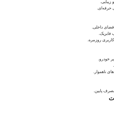
زیبایی.
حرفه‌ای.
فضای داخلی.
فابریک.
اربری روزمره.
ای ناهموار.
مصرف پایین.