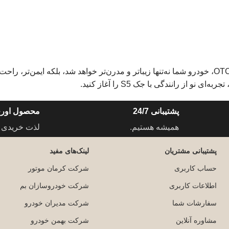
از گروه OTC، خودرو شما نه‌تنها زیباتر و مدرن‌تر خواهد شد، بلکه ایمن‌تر، راحت‌
ز رانندگی با جک S5 را آغاز کنید.
پشتیبانی 24/7
محصول اورج
همیشه هستیم.
لذت خریدی 
پشتیبانی مشتریان
لینک‌های مفید
حساب کاربری
شرکت کرمان موتور
اطلاعات کاربری
شرکت خودروسازان بم
سفارشات شما
شرکت مدیران خودرو
مشاوره آنلاین
شرکت بهمن خودرو