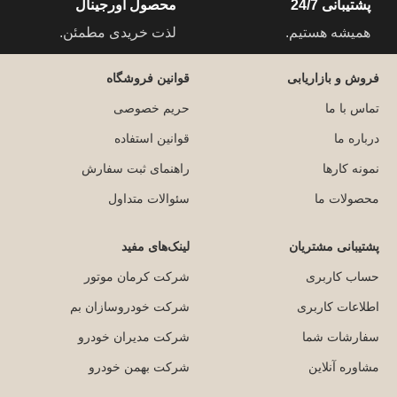
پشتیبانی 24/7
محصول اورجینال
همیشه هستیم.
لذت خریدی مطمئن.
فروش و بازاریابی
قوانین فروشگاه
تماس با ما
حریم خصوصی
درباره ما
قوانین استفاده
نمونه کارها
راهنمای ثبت سفارش
محصولات ما
سئوالات متداول
پشتیبانی مشتریان
لینک‌های مفید
حساب کاربری
شرکت کرمان موتور
اطلاعات کاربری
شرکت خودروسازان بم
سفارشات شما
شرکت مدیران خودرو
مشاوره آنلاین
شرکت بهمن خودرو