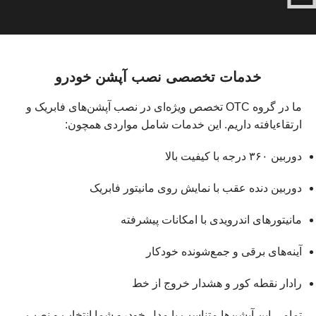
خدمات تخصصی نصب آپشن خودرو
ما در گروه OTC تخصص ویژه‌ای در نصب آپشن‌های فابریک و
ارتقاءیافته داریم. این خدمات شامل مواردی همچون:
دوربین ۳۶۰ درجه با کیفیت بالا
دوربین دنده عقب با نمایش روی مانیتور فابریک
مانیتورهای اندرویدی با امکانات پیشرفته
آینه‌های برقی و جمع‌شونده خودکار
رادار نقطه کور و هشدار خروج از خط
تمامی این آپشن‌ها متناسب با مدل خودرو شما انتخاب و نصب