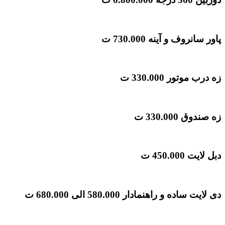
پاور سانروف و آینه
730.000 ت
زه درب موتور
330.000 ت
زه صندوق
330.000 ت
دبل لایت
450.000 ت
دی لایت ساده و راهنمادار
580.000 الی 680.000 ت