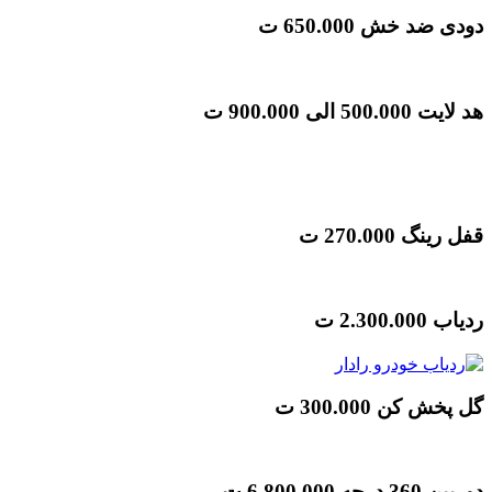
دودی ضد خش
650.000 ت
هد لایت
500.000 الی 900.000 ت
قفل رینگ
270.000 ت
ردیاب
2.300.000 ت
گل پخش کن
300.000 ت
دوربین 360 درجه
6.800.000 ت