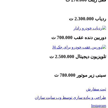
ردیاب
2.300.000 ت
دوربین دنده عقب
700.000 ت
تلویزیون دیجیتال
2.500.000 ت
سینی زیر موتور
780.000 ت
ثبت سفارش
طراحی و پیاده سازی توسط وب سایت سازان
Instagram