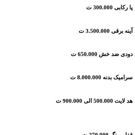
پا رکابی
300.000 ت
آینه برقی
3.500.000 ت
دودی ضد خش
650.000 ت
سرامیک بدنه
8.000.000 ت
هد لایت
500.000 الی 900.000 ت
قفل رینگ
270.000 ت